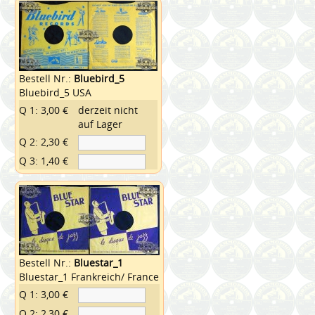
Bestell Nr.:
Bluebird_5
Bluebird_5 USA
Q 1: 3,00 €
derzeit nicht
auf Lager
Q 2: 2,30 €
Q 3: 1,40 €
Bestell Nr.:
Bluestar_1
Bluestar_1 Frankreich/ France
Q 1: 3,00 €
Q 2: 2,30 €