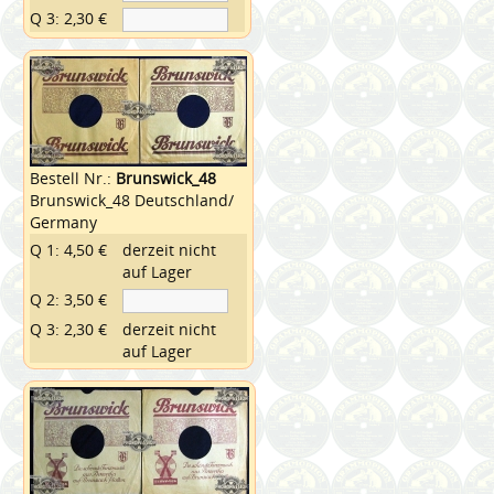
Q 3: 2,30 €
Bestell Nr.:
Brunswick_48
Brunswick_48 Deutschland/
Germany
Q 1: 4,50 €
derzeit nicht
auf Lager
Q 2: 3,50 €
Q 3: 2,30 €
derzeit nicht
auf Lager