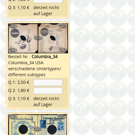
Q 3: 1,10 €
derzeit nicht
auf Lager
Bestell Nr.:
Columbia_34
Columbia_34 USA
verschiedene Untertypen/
different subtypes
Q 1: 2,50 €
Q 2: 1,80 €
Q 3: 1,10 €
derzeit nicht
auf Lager