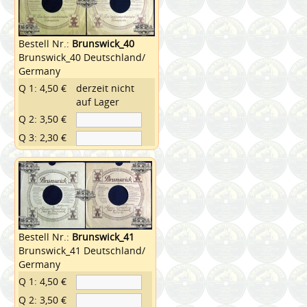
Bestell Nr.:
Brunswick_40
Brunswick_40 Deutschland/
Germany
Q 1: 4,50 €
derzeit nicht
auf Lager
Q 2: 3,50 €
Q 3: 2,30 €
Bestell Nr.:
Brunswick_41
Brunswick_41 Deutschland/
Germany
Q 1: 4,50 €
Q 2: 3,50 €