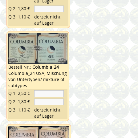
auf Lager
Q 2: 1,80 €
Q 3: 1,10 €
derzeit nicht
auf Lager
Bestell Nr.:
Columbia_24
Columbia_24 USA, Mischung
von Untertypen/ mixture of
subtypes
Q 1: 2,50 €
Q 2: 1,80 €
Q 3: 1,10 €
derzeit nicht
auf Lager