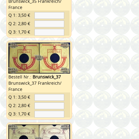
Brunswick_35 Frankreich/
France
Q 1: 3,50 €
Q 2: 2,80 €
Q 3: 1,70 €
Bestell Nr.:
Brunswick_37
Brunswick_37 Frankreich/
France
Q 1: 3,50 €
Q 2: 2,80 €
Q 3: 1,70 €