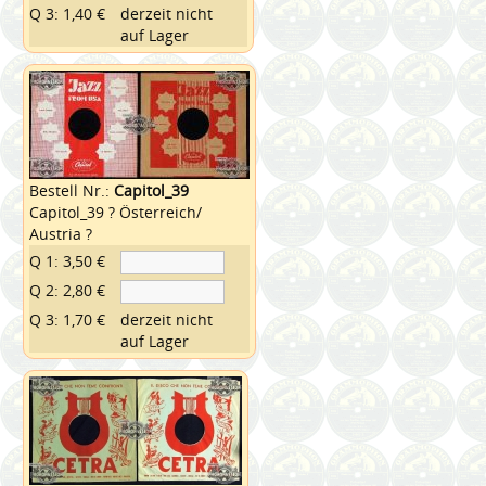
Q 3: 1,40 €
derzeit nicht
auf Lager
Bestell Nr.:
Capitol_39
Capitol_39 ? Österreich/
Austria ?
Q 1: 3,50 €
Q 2: 2,80 €
Q 3: 1,70 €
derzeit nicht
auf Lager