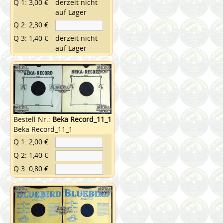
Q 1: 3,00 €
derzeit nicht
auf Lager
Q 2: 2,30 €
Q 3: 1,40 €
derzeit nicht
auf Lager
Bestell Nr.:
Beka Record_11_1
Beka Record_11_1
Q 1: 2,00 €
Q 2: 1,40 €
Q 3: 0,80 €