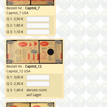
Bestell Nr.:
Capitol_7
Capitol_7 USA
Q 1: 2,50 €
Q 2: 1,80 €
Q 3: 1,10 €
Bestell Nr.:
Capitol_12
Capitol_12 USA
Q 1: 3,00 €
Q 2: 2,30 €
Q 3: 1,40 €
derzeit nicht
auf Lager