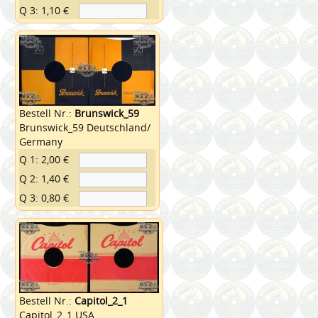
Q 3: 1,10 €
Bestell Nr.:
Brunswick_59
Brunswick_59 Deutschland/
Germany
Q 1: 2,00 €
Q 2: 1,40 €
Q 3: 0,80 €
Bestell Nr.:
Capitol_2_1
Capitol_2_1 USA