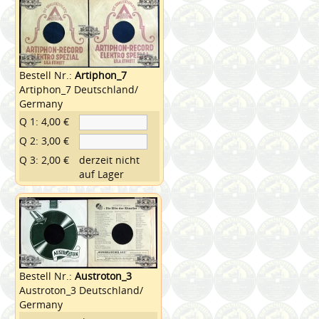
Bestell Nr.:
Artiphon_7
Artiphon_7 Deutschland/
Germany
Q 1: 4,00 €
Q 2: 3,00 €
Q 3: 2,00 €
derzeit nicht
auf Lager
Bestell Nr.:
Austroton_3
Austroton_3 Deutschland/
Germany