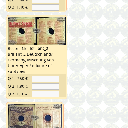
Q 3: 1,40 €
Bestell Nr.:
Brillant_2
Brillant_2 Deutschland/
Germany, Mischung von
Untertypen/ mixture of
subtypes
Q 1: 2,50 €
Q 2: 1,80 €
Q 3: 1,10 €