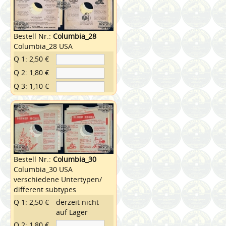
Bestell Nr.:
Columbia_28
Columbia_28 USA
Q 1: 2,50 €
Q 2: 1,80 €
Q 3: 1,10 €
Bestell Nr.:
Columbia_30
Columbia_30 USA
verschiedene Untertypen/
different subtypes
Q 1: 2,50 €
derzeit nicht
auf Lager
Q 2: 1,80 €