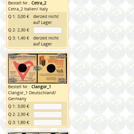
Bestell Nr.:
Cetra_2
Cetra_2 Italien/ Italy
Q 1: 3,00 €
derzeit nicht
auf Lager
Q 2: 2,30 €
Q 3: 1,40 €
derzeit nicht
auf Lager
Bestell Nr.:
Clangor_1
Clangor_1 Deutschland/
Germany
Q 1: 3,00 €
Q 2: 2,30 €
Q 3: 1,80 €