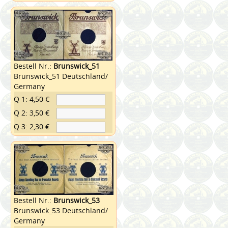
Bestell Nr.:
Brunswick_51
Brunswick_51 Deutschland/
Germany
Q 1: 4,50 €
Q 2: 3,50 €
Q 3: 2,30 €
Bestell Nr.:
Brunswick_53
Brunswick_53 Deutschland/
Germany