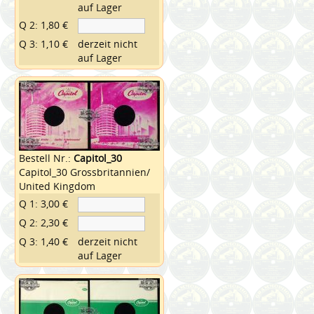
auf Lager
Q 2: 1,80 €
Q 3: 1,10 €
derzeit nicht
auf Lager
Bestell Nr.:
Capitol_30
Capitol_30 Grossbritannien/
United Kingdom
Q 1: 3,00 €
Q 2: 2,30 €
Q 3: 1,40 €
derzeit nicht
auf Lager