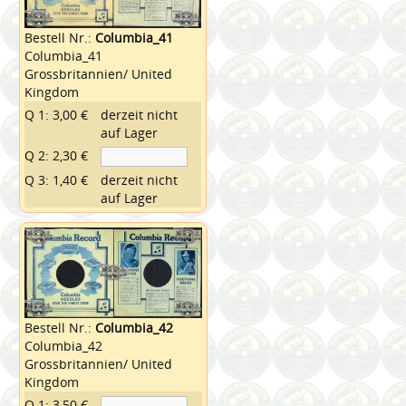
Bestell Nr.:
Columbia_41
Columbia_41
Grossbritannien/ United
Kingdom
Q 1: 3,00 €
derzeit nicht
auf Lager
Q 2: 2,30 €
Q 3: 1,40 €
derzeit nicht
auf Lager
Bestell Nr.:
Columbia_42
Columbia_42
Grossbritannien/ United
Kingdom
Q 1: 3,50 €