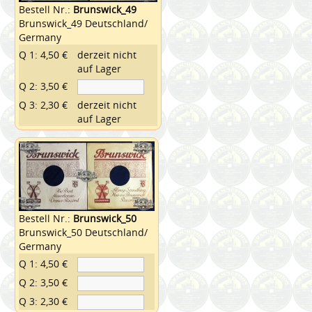
Bestell Nr.:
Brunswick_49
Brunswick_49 Deutschland/
Germany
Q 1: 4,50 €
derzeit nicht
auf Lager
Q 2: 3,50 €
Q 3: 2,30 €
derzeit nicht
auf Lager
Bestell Nr.:
Brunswick_50
Brunswick_50 Deutschland/
Germany
Q 1: 4,50 €
Q 2: 3,50 €
Q 3: 2,30 €