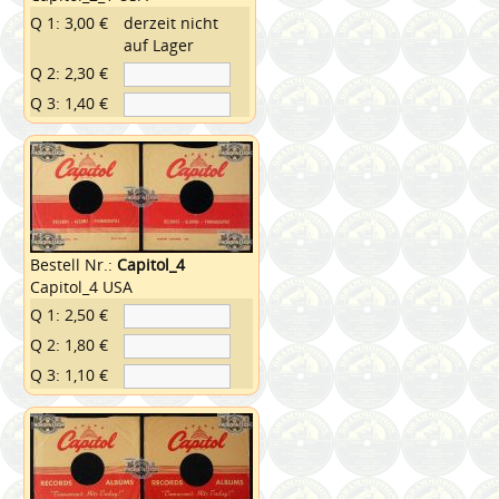
Q 1: 3,00 €
derzeit nicht
auf Lager
Q 2: 2,30 €
Q 3: 1,40 €
Bestell Nr.:
Capitol_4
Capitol_4 USA
Q 1: 2,50 €
Q 2: 1,80 €
Q 3: 1,10 €