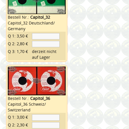
Bestell Nr.:
Capitol_32
Capitol_32 Deutschland/
Germany
Q 1: 3,50 €
Q 2: 2,80 €
Q 3: 1,70 €
derzeit nicht
auf Lager
Bestell Nr.:
Capitol_36
Capitol_36 Schweiz/
Switzerland
Q 1: 3,00 €
Q 2: 2,30 €