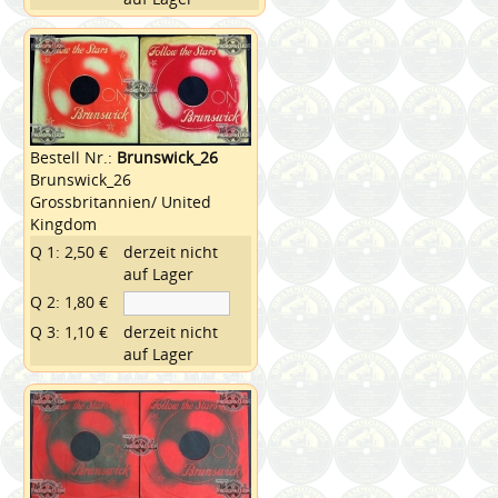
Bestell Nr.:
Brunswick_26
Brunswick_26
Grossbritannien/ United
Kingdom
Q 1: 2,50 €
derzeit nicht
auf Lager
Q 2: 1,80 €
Q 3: 1,10 €
derzeit nicht
auf Lager