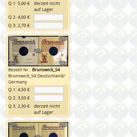
Q 1: 5,00 €
derzeit nicht
auf Lager
Q 2: 4,00 €
Q 3: 2,70 €
Bestell Nr.:
Brunswick_54
Brunswick_54 Deutschland/
Germany
Q 1: 4,50 €
Q 2: 3,50 €
Q 3: 2,30 €
derzeit nicht
auf Lager