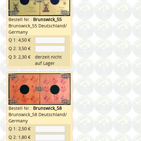
Bestell Nr.:
Brunswick_55
Brunswick_55 Deutschland/
Germany
Q 1: 4,50 €
Q 2: 3,50 €
Q 3: 2,30 €
derzeit nicht
auf Lager
Bestell Nr.:
Brunswick_58
Brunswick_58 Deutschland/
Germany
Q 1: 2,50 €
Q 2: 1,80 €