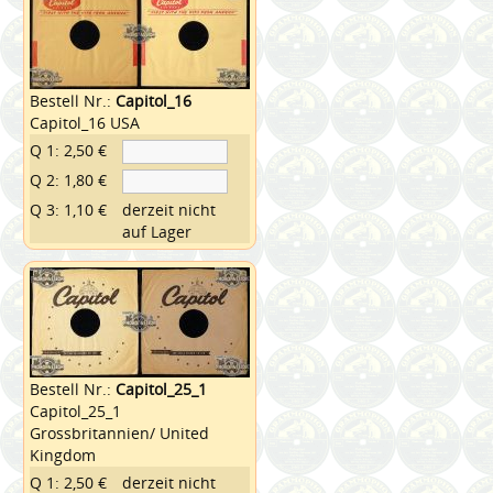
Bestell Nr.:
Capitol_16
Capitol_16 USA
Q 1: 2,50 €
Q 2: 1,80 €
Q 3: 1,10 €
derzeit nicht
auf Lager
Bestell Nr.:
Capitol_25_1
Capitol_25_1
Grossbritannien/ United
Kingdom
Q 1: 2,50 €
derzeit nicht