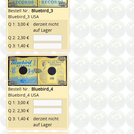
Bestell Nr.:
Bluebird_3
Bluebird_3 USA
Q 1: 3,00 €
derzeit nicht
auf Lager
Q 2: 2,30 €
Q 3: 1,40 €
Bestell Nr.:
Bluebird_4
Bluebird_4 USA
Q 1: 3,00 €
Q 2: 2,30 €
Q 3: 1,40 €
derzeit nicht
auf Lager