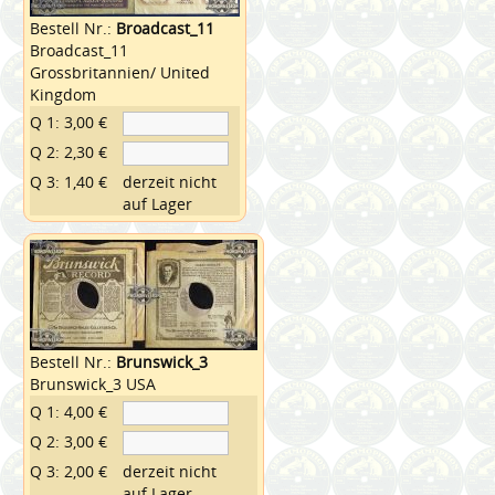
Bestell Nr.:
Broadcast_11
Broadcast_11
Grossbritannien/ United
Kingdom
Q 1: 3,00 €
Q 2: 2,30 €
Q 3: 1,40 €
derzeit nicht
auf Lager
Bestell Nr.:
Brunswick_3
Brunswick_3 USA
Q 1: 4,00 €
Q 2: 3,00 €
Q 3: 2,00 €
derzeit nicht
auf Lager