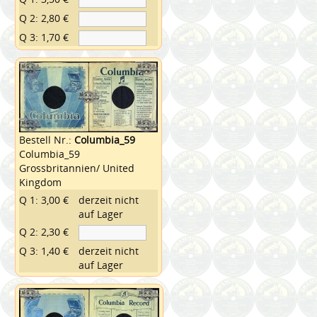
Q 2: 2,80 €
Q 3: 1,70 €
Bestell Nr.:
Columbia_59
Columbia_59
Grossbritannien/ United
Kingdom
Q 1: 3,00 €
derzeit nicht
auf Lager
Q 2: 2,30 €
Q 3: 1,40 €
derzeit nicht
auf Lager