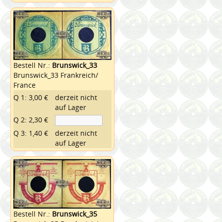
Bestell Nr.:
Brunswick_33
Brunswick_33 Frankreich/
France
Q 1: 3,00 €
derzeit nicht
auf Lager
Q 2: 2,30 €
Q 3: 1,40 €
derzeit nicht
auf Lager
Bestell Nr.:
Brunswick_35