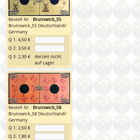
Bestell Nr.:
Brunswick_55
Brunswick_55 Deutschland/
Germany
Q 1: 4,50 €
Q 2: 3,50 €
Q 3: 2,30 €
derzeit nicht
auf Lager
Bestell Nr.:
Brunswick_58
Brunswick_58 Deutschland/
Germany
Q 1: 2,50 €
Q 2: 1,80 €