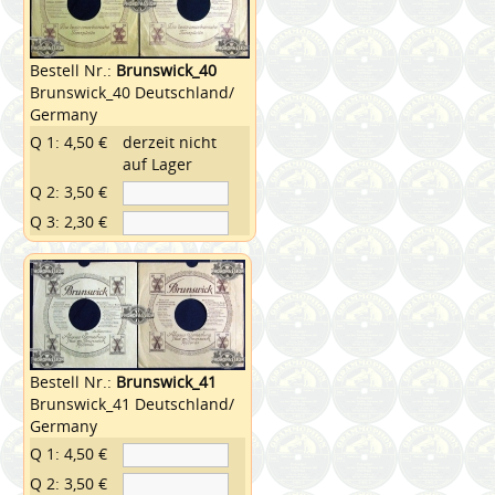
Bestell Nr.:
Brunswick_40
Brunswick_40 Deutschland/
Germany
Q 1: 4,50 €
derzeit nicht
auf Lager
Q 2: 3,50 €
Q 3: 2,30 €
Bestell Nr.:
Brunswick_41
Brunswick_41 Deutschland/
Germany
Q 1: 4,50 €
Q 2: 3,50 €