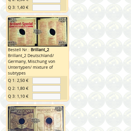
Q 3: 1,40 €
Bestell Nr.:
Brillant_2
Brillant_2 Deutschland/
Germany, Mischung von
Untertypen/ mixture of
subtypes
Q 1: 2,50 €
Q 2: 1,80 €
Q 3: 1,10 €