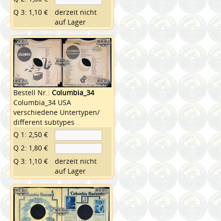
Q 3: 1,10 €
derzeit nicht
auf Lager
Bestell Nr.:
Columbia_34
Columbia_34 USA
verschiedene Untertypen/
different subtypes
Q 1: 2,50 €
Q 2: 1,80 €
Q 3: 1,10 €
derzeit nicht
auf Lager