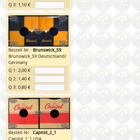
Q 3: 1,10 €
Bestell Nr.:
Brunswick_59
Brunswick_59 Deutschland/
Germany
Q 1: 2,00 €
Q 2: 1,40 €
Q 3: 0,80 €
Bestell Nr.:
Capitol_2_1
Capitol_2_1 USA