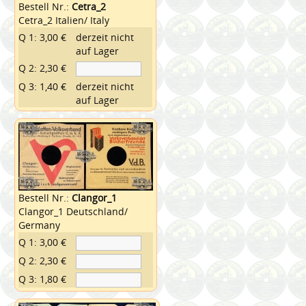
Bestell Nr.:
Cetra_2
Cetra_2 Italien/ Italy
Q 1: 3,00 €
derzeit nicht
auf Lager
Q 2: 2,30 €
Q 3: 1,40 €
derzeit nicht
auf Lager
Bestell Nr.:
Clangor_1
Clangor_1 Deutschland/
Germany
Q 1: 3,00 €
Q 2: 2,30 €
Q 3: 1,80 €