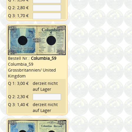
Q 2: 2,80 €
Q 3: 1,70 €
Bestell Nr.:
Columbia_59
Columbia_59
Grossbritannien/ United
Kingdom
Q 1: 3,00 €
derzeit nicht
auf Lager
Q 2: 2,30 €
Q 3: 1,40 €
derzeit nicht
auf Lager