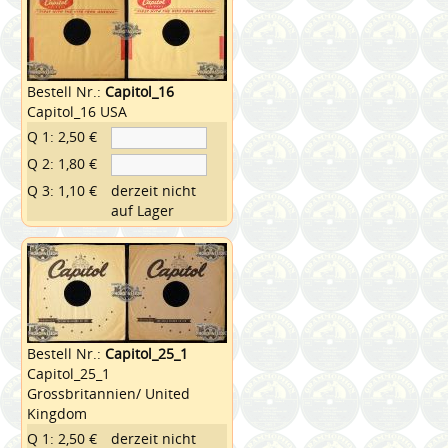
Bestell Nr.:
Capitol_16
Capitol_16 USA
Q 1: 2,50 €
Q 2: 1,80 €
Q 3: 1,10 €
derzeit nicht
auf Lager
Bestell Nr.:
Capitol_25_1
Capitol_25_1
Grossbritannien/ United
Kingdom
Q 1: 2,50 €
derzeit nicht