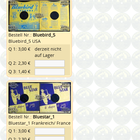
Bestell Nr.:
Bluebird_5
Bluebird_5 USA
Q 1: 3,00 €
derzeit nicht
auf Lager
Q 2: 2,30 €
Q 3: 1,40 €
Bestell Nr.:
Bluestar_1
Bluestar_1 Frankreich/ France
Q 1: 3,00 €
Q 2: 2,30 €