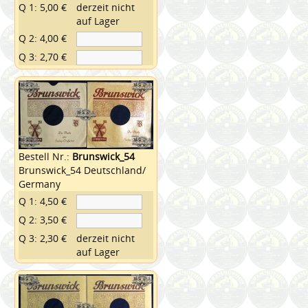
Q 1: 5,00 €
derzeit nicht
auf Lager
Q 2: 4,00 €
Q 3: 2,70 €
Bestell Nr.:
Brunswick_54
Brunswick_54 Deutschland/
Germany
Q 1: 4,50 €
Q 2: 3,50 €
Q 3: 2,30 €
derzeit nicht
auf Lager