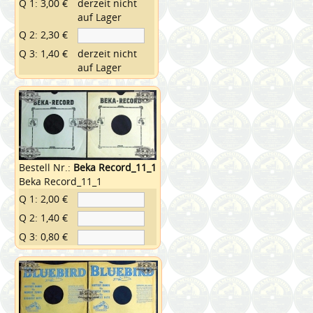
Q 1: 3,00 €
derzeit nicht
auf Lager
Q 2: 2,30 €
Q 3: 1,40 €
derzeit nicht
auf Lager
Bestell Nr.:
Beka Record_11_1
Beka Record_11_1
Q 1: 2,00 €
Q 2: 1,40 €
Q 3: 0,80 €