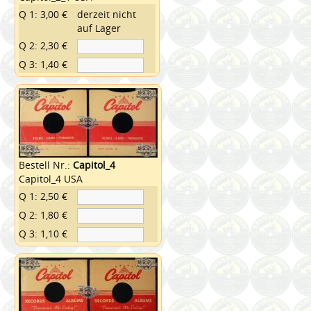
Q 1: 3,00 €
derzeit nicht
auf Lager
Q 2: 2,30 €
Q 3: 1,40 €
Bestell Nr.:
Capitol_4
Capitol_4 USA
Q 1: 2,50 €
Q 2: 1,80 €
Q 3: 1,10 €