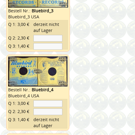
Bestell Nr.:
Bluebird_3
Bluebird_3 USA
Q 1: 3,00 €
derzeit nicht
auf Lager
Q 2: 2,30 €
Q 3: 1,40 €
Bestell Nr.:
Bluebird_4
Bluebird_4 USA
Q 1: 3,00 €
Q 2: 2,30 €
Q 3: 1,40 €
derzeit nicht
auf Lager