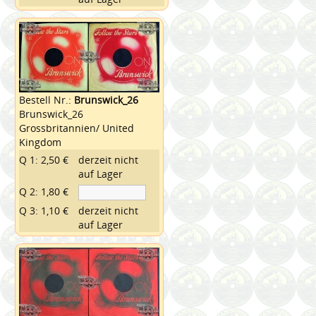
Bestell Nr.:
Brunswick_26
Brunswick_26
Grossbritannien/ United
Kingdom
Q 1: 2,50 €
derzeit nicht
auf Lager
Q 2: 1,80 €
Q 3: 1,10 €
derzeit nicht
auf Lager