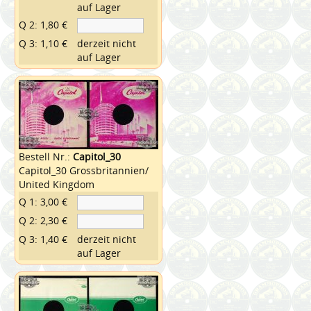
auf Lager
Q 2: 1,80 €
Q 3: 1,10 €
derzeit nicht
auf Lager
Bestell Nr.:
Capitol_30
Capitol_30 Grossbritannien/
United Kingdom
Q 1: 3,00 €
Q 2: 2,30 €
Q 3: 1,40 €
derzeit nicht
auf Lager