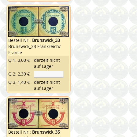
Bestell Nr.:
Brunswick_33
Brunswick_33 Frankreich/
France
Q 1: 3,00 €
derzeit nicht
auf Lager
Q 2: 2,30 €
Q 3: 1,40 €
derzeit nicht
auf Lager
Bestell Nr.:
Brunswick_35