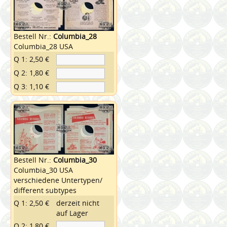
Bestell Nr.:
Columbia_28
Columbia_28 USA
Q 1: 2,50 €
Q 2: 1,80 €
Q 3: 1,10 €
Bestell Nr.:
Columbia_30
Columbia_30 USA
verschiedene Untertypen/
different subtypes
Q 1: 2,50 €
derzeit nicht
auf Lager
Q 2: 1,80 €