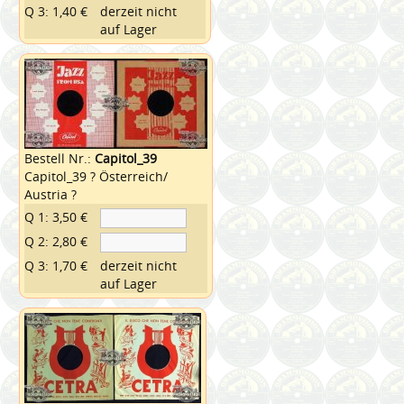
Q 3: 1,40 €
derzeit nicht
auf Lager
Bestell Nr.:
Capitol_39
Capitol_39 ? Österreich/
Austria ?
Q 1: 3,50 €
Q 2: 2,80 €
Q 3: 1,70 €
derzeit nicht
auf Lager