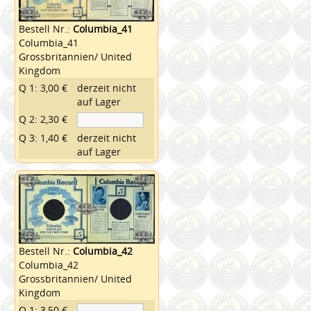
Bestell Nr.:
Columbia_41
Columbia_41
Grossbritannien/ United
Kingdom
Q 1: 3,00 €
derzeit nicht
auf Lager
Q 2: 2,30 €
Q 3: 1,40 €
derzeit nicht
auf Lager
Bestell Nr.:
Columbia_42
Columbia_42
Grossbritannien/ United
Kingdom
Q 1: 3,50 €