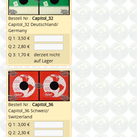
Bestell Nr.:
Capitol_32
Capitol_32 Deutschland/
Germany
Q 1: 3,50 €
Q 2: 2,80 €
Q 3: 1,70 €
derzeit nicht
auf Lager
Bestell Nr.:
Capitol_36
Capitol_36 Schweiz/
Switzerland
Q 1: 3,00 €
Q 2: 2,30 €