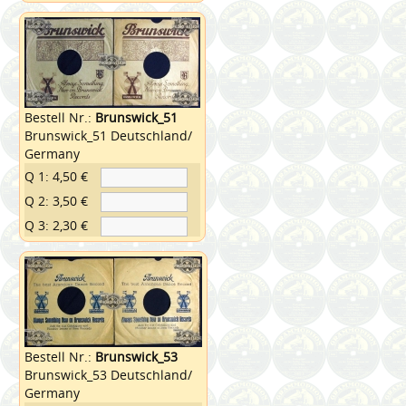
Bestell Nr.:
Brunswick_51
Brunswick_51 Deutschland/
Germany
Q 1: 4,50 €
Q 2: 3,50 €
Q 3: 2,30 €
Bestell Nr.:
Brunswick_53
Brunswick_53 Deutschland/
Germany