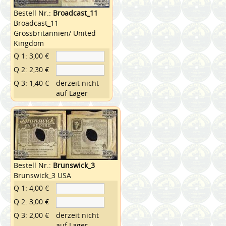
Bestell Nr.:
Broadcast_11
Broadcast_11
Grossbritannien/ United
Kingdom
Q 1: 3,00 €
Q 2: 2,30 €
Q 3: 1,40 €
derzeit nicht
auf Lager
Bestell Nr.:
Brunswick_3
Brunswick_3 USA
Q 1: 4,00 €
Q 2: 3,00 €
Q 3: 2,00 €
derzeit nicht
auf Lager