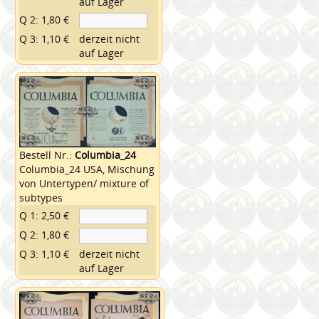
auf Lager
Q 2: 1,80 €
Q 3: 1,10 €
derzeit nicht
auf Lager
Bestell Nr.:
Columbia_24
Columbia_24 USA, Mischung
von Untertypen/ mixture of
subtypes
Q 1: 2,50 €
Q 2: 1,80 €
Q 3: 1,10 €
derzeit nicht
auf Lager