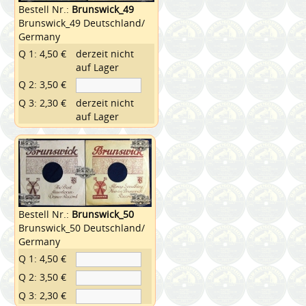
Bestell Nr.:
Brunswick_49
Brunswick_49 Deutschland/
Germany
Q 1: 4,50 €
derzeit nicht
auf Lager
Q 2: 3,50 €
Q 3: 2,30 €
derzeit nicht
auf Lager
Bestell Nr.:
Brunswick_50
Brunswick_50 Deutschland/
Germany
Q 1: 4,50 €
Q 2: 3,50 €
Q 3: 2,30 €