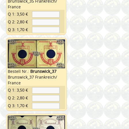
Brunswick_35 Frankreich/
France
Q 1: 3,50 €
Q 2: 2,80 €
Q 3: 1,70 €
Bestell Nr.:
Brunswick_37
Brunswick_37 Frankreich/
France
Q 1: 3,50 €
Q 2: 2,80 €
Q 3: 1,70 €