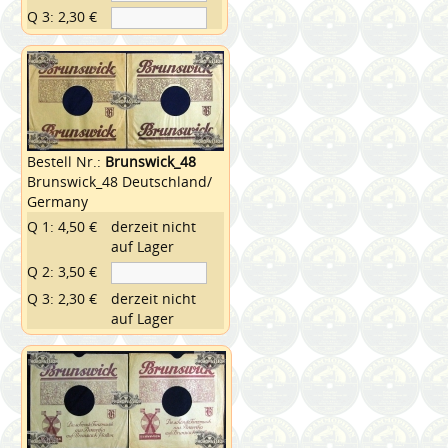
Q 3: 2,30 €
Bestell Nr.:
Brunswick_48
Brunswick_48 Deutschland/
Germany
Q 1: 4,50 €
derzeit nicht
auf Lager
Q 2: 3,50 €
Q 3: 2,30 €
derzeit nicht
auf Lager