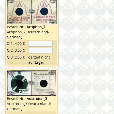
Bestell Nr.:
Artiphon_7
Artiphon_7 Deutschland/
Germany
Q 1: 4,00 €
Q 2: 3,00 €
Q 3: 2,00 €
derzeit nicht
auf Lager
Bestell Nr.:
Austroton_3
Austroton_3 Deutschland/
Germany