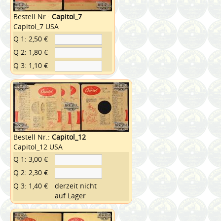
Bestell Nr.:
Capitol_7
Capitol_7 USA
Q 1: 2,50 €
Q 2: 1,80 €
Q 3: 1,10 €
Bestell Nr.:
Capitol_12
Capitol_12 USA
Q 1: 3,00 €
Q 2: 2,30 €
Q 3: 1,40 €
derzeit nicht
auf Lager