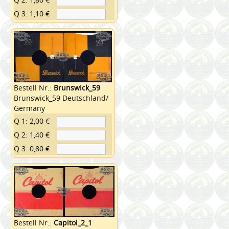
Q 3: 1,10 €
Bestell Nr.:
Brunswick_59
Brunswick_59 Deutschland/
Germany
Q 1: 2,00 €
Q 2: 1,40 €
Q 3: 0,80 €
Bestell Nr.:
Capitol_2_1