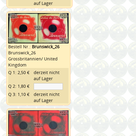
auf Lager
Bestell Nr.:
Brunswick_26
Brunswick_26
Grossbritannien/ United
Kingdom
Q 1: 2,50 €
derzeit nicht
auf Lager
Q 2: 1,80 €
Q 3: 1,10 €
derzeit nicht
auf Lager