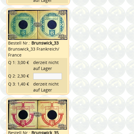
auf Lager
Bestell Nr.:
Brunswick_33
Brunswick_33 Frankreich/
France
Q 1: 3,00 €
derzeit nicht
auf Lager
Q 2: 2,30 €
Q 3: 1,40 €
derzeit nicht
auf Lager
Bestell Nr.:
Brunswick_35