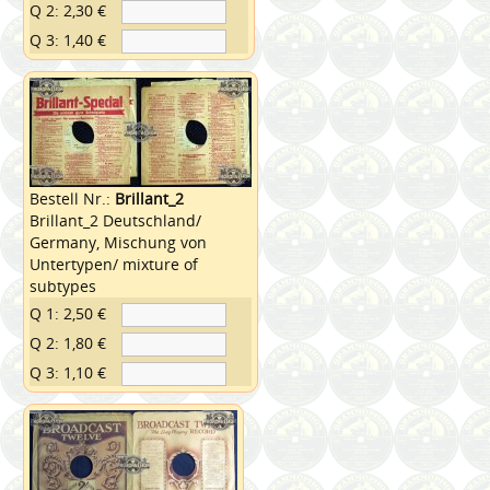
Q 2: 2,30 €
Q 3: 1,40 €
Bestell Nr.:
Brillant_2
Brillant_2 Deutschland/
Germany, Mischung von
Untertypen/ mixture of
subtypes
Q 1: 2,50 €
Q 2: 1,80 €
Q 3: 1,10 €