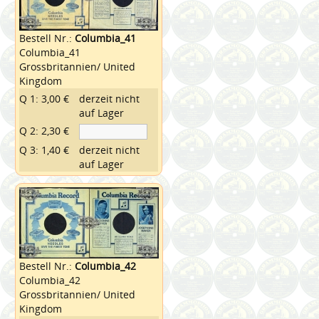
Bestell Nr.:
Columbia_41
Columbia_41
Grossbritannien/ United
Kingdom
Q 1: 3,00 €
derzeit nicht
auf Lager
Q 2: 2,30 €
Q 3: 1,40 €
derzeit nicht
auf Lager
Bestell Nr.:
Columbia_42
Columbia_42
Grossbritannien/ United
Kingdom