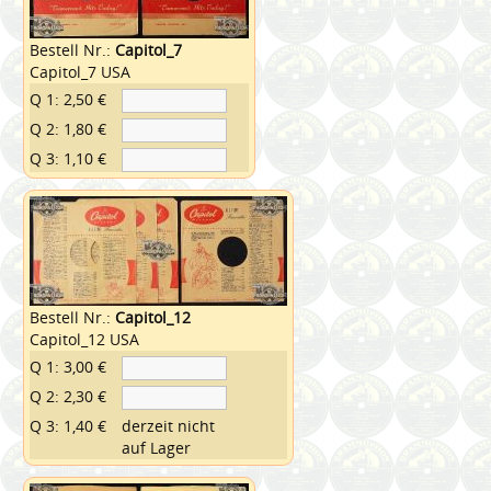
Bestell Nr.:
Capitol_7
Capitol_7 USA
Q 1: 2,50 €
Q 2: 1,80 €
Q 3: 1,10 €
Bestell Nr.:
Capitol_12
Capitol_12 USA
Q 1: 3,00 €
Q 2: 2,30 €
Q 3: 1,40 €
derzeit nicht
auf Lager