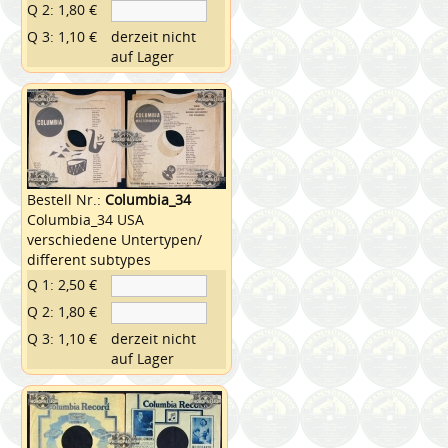
Q 2: 1,80 €
Q 3: 1,10 €
derzeit nicht
auf Lager
Bestell Nr.:
Columbia_34
Columbia_34 USA
verschiedene Untertypen/
different subtypes
Q 1: 2,50 €
Q 2: 1,80 €
Q 3: 1,10 €
derzeit nicht
auf Lager