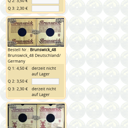
Q 2: 3,50 €
Q 3: 2,30 €
Bestell Nr.:
Brunswick_48
Brunswick_48 Deutschland/
Germany
Q 1: 4,50 €
derzeit nicht
auf Lager
Q 2: 3,50 €
Q 3: 2,30 €
derzeit nicht
auf Lager