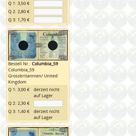
Q 1: 3,50 €
Q 2: 2,80 €
Q 3: 1,70 €
Bestell Nr.:
Columbia_59
Columbia_59
Grossbritannien/ United
Kingdom
Q 1: 3,00 €
derzeit nicht
auf Lager
Q 2: 2,30 €
Q 3: 1,40 €
derzeit nicht
auf Lager