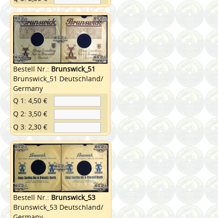
Bestell Nr.:
Brunswick_51
Brunswick_51 Deutschland/
Germany
Q 1: 4,50 €
Q 2: 3,50 €
Q 3: 2,30 €
Bestell Nr.:
Brunswick_53
Brunswick_53 Deutschland/
Germany