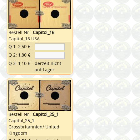
Bestell Nr.:
Capitol_16
Capitol_16 USA
Q 1: 2,50 €
Q 2: 1,80 €
Q 3: 1,10 €
derzeit nicht
auf Lager
Bestell Nr.:
Capitol_25_1
Capitol_25_1
Grossbritannien/ United
Kingdom