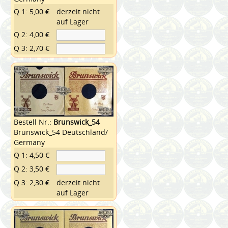
Q 1: 5,00 €
derzeit nicht
auf Lager
Q 2: 4,00 €
Q 3: 2,70 €
Bestell Nr.:
Brunswick_54
Brunswick_54 Deutschland/
Germany
Q 1: 4,50 €
Q 2: 3,50 €
Q 3: 2,30 €
derzeit nicht
auf Lager