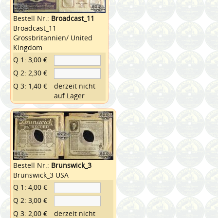
Bestell Nr.:
Broadcast_11
Broadcast_11
Grossbritannien/ United
Kingdom
Q 1: 3,00 €
Q 2: 2,30 €
Q 3: 1,40 €
derzeit nicht
auf Lager
Bestell Nr.:
Brunswick_3
Brunswick_3 USA
Q 1: 4,00 €
Q 2: 3,00 €
Q 3: 2,00 €
derzeit nicht