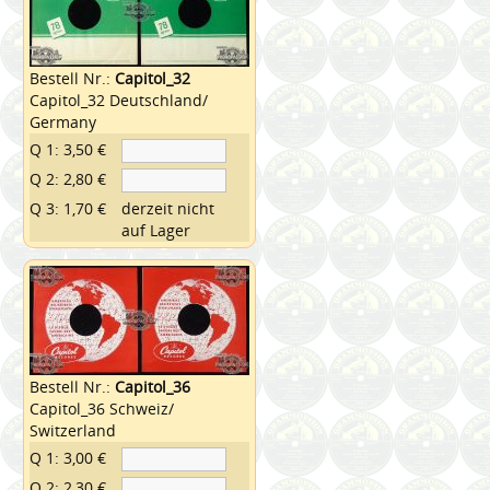
Bestell Nr.:
Capitol_32
Capitol_32 Deutschland/
Germany
Q 1: 3,50 €
Q 2: 2,80 €
Q 3: 1,70 €
derzeit nicht
auf Lager
Bestell Nr.:
Capitol_36
Capitol_36 Schweiz/
Switzerland
Q 1: 3,00 €
Q 2: 2,30 €