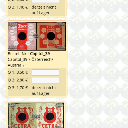
Q 3: 1,40 €
derzeit nicht
auf Lager
Bestell Nr.:
Capitol_39
Capitol_39 ? Österreich/
Austria ?
Q 1: 3,50 €
Q 2: 2,80 €
Q 3: 1,70 €
derzeit nicht
auf Lager