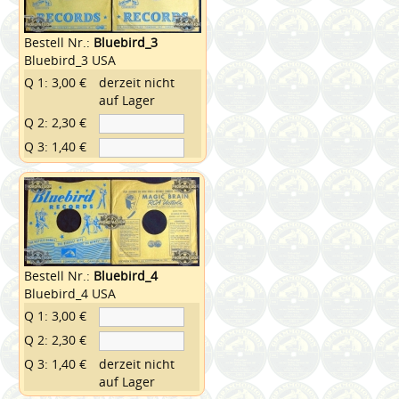
Bestell Nr.:
Bluebird_3
Bluebird_3 USA
Q 1: 3,00 €
derzeit nicht
auf Lager
Q 2: 2,30 €
Q 3: 1,40 €
Bestell Nr.:
Bluebird_4
Bluebird_4 USA
Q 1: 3,00 €
Q 2: 2,30 €
Q 3: 1,40 €
derzeit nicht
auf Lager