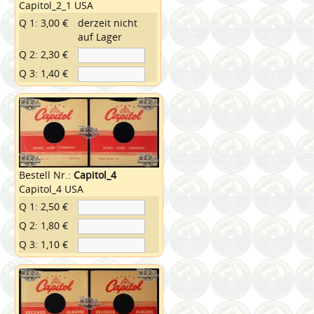
Capitol_2_1 USA
Q 1: 3,00 €
derzeit nicht
auf Lager
Q 2: 2,30 €
Q 3: 1,40 €
Bestell Nr.:
Capitol_4
Capitol_4 USA
Q 1: 2,50 €
Q 2: 1,80 €
Q 3: 1,10 €