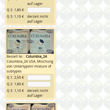
auf Lager
Q 2: 1,80 €
Q 3: 1,10 €
derzeit nicht
auf Lager
Bestell Nr.:
Columbia_24
Columbia_24 USA, Mischung
von Untertypen/ mixture of
subtypes
Q 1: 2,50 €
Q 2: 1,80 €
Q 3: 1,10 €
derzeit nicht
auf Lager