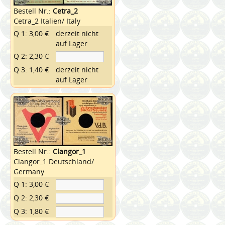
Bestell Nr.:
Cetra_2
Cetra_2 Italien/ Italy
Q 1: 3,00 €
derzeit nicht
auf Lager
Q 2: 2,30 €
Q 3: 1,40 €
derzeit nicht
auf Lager
Bestell Nr.:
Clangor_1
Clangor_1 Deutschland/
Germany
Q 1: 3,00 €
Q 2: 2,30 €
Q 3: 1,80 €