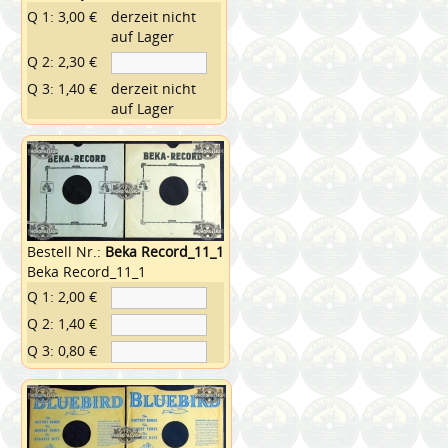
Q 1: 3,00 €
derzeit nicht
auf Lager
Q 2: 2,30 €
Q 3: 1,40 €
derzeit nicht
auf Lager
Bestell Nr.:
Beka Record_11_1
Beka Record_11_1
Q 1: 2,00 €
Q 2: 1,40 €
Q 3: 0,80 €