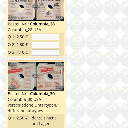
Bestell Nr.:
Columbia_28
Columbia_28 USA
Q 1: 2,50 €
Q 2: 1,80 €
Q 3: 1,10 €
Bestell Nr.:
Columbia_30
Columbia_30 USA
verschiedene Untertypen/
different subtypes
Q 1: 2,50 €
derzeit nicht
auf Lager