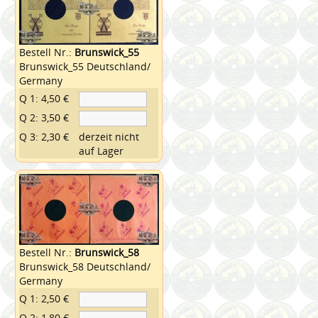
Bestell Nr.:
Brunswick_55
Brunswick_55 Deutschland/
Germany
Q 1: 4,50 €
Q 2: 3,50 €
Q 3: 2,30 €
derzeit nicht
auf Lager
Bestell Nr.:
Brunswick_58
Brunswick_58 Deutschland/
Germany
Q 1: 2,50 €
Q 2: 1,80 €