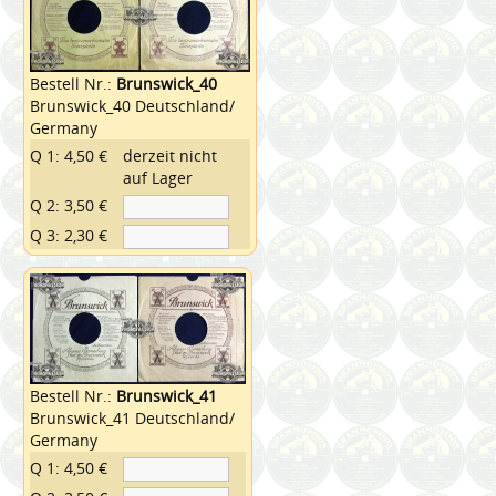
Bestell Nr.:
Brunswick_40
Brunswick_40 Deutschland/
Germany
Q 1: 4,50 €
derzeit nicht
auf Lager
Q 2: 3,50 €
Q 3: 2,30 €
Bestell Nr.:
Brunswick_41
Brunswick_41 Deutschland/
Germany
Q 1: 4,50 €