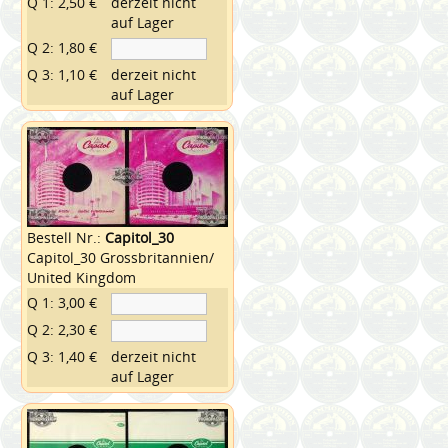
Q 1: 2,50 €
derzeit nicht
auf Lager
Q 2: 1,80 €
Q 3: 1,10 €
derzeit nicht
auf Lager
Bestell Nr.:
Capitol_30
Capitol_30 Grossbritannien/
United Kingdom
Q 1: 3,00 €
Q 2: 2,30 €
Q 3: 1,40 €
derzeit nicht
auf Lager