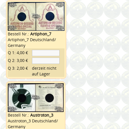
Bestell Nr.:
Artiphon_7
Artiphon_7 Deutschland/
Germany
Q 1: 4,00 €
Q 2: 3,00 €
Q 3: 2,00 €
derzeit nicht
auf Lager
Bestell Nr.:
Austroton_3
Austroton_3 Deutschland/
Germany