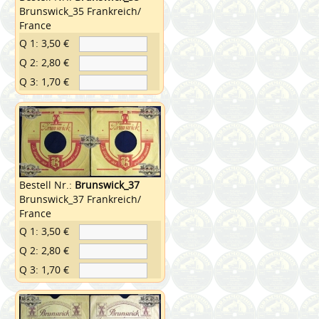
Brunswick_35 Frankreich/
France
Q 1: 3,50 €
Q 2: 2,80 €
Q 3: 1,70 €
Bestell Nr.:
Brunswick_37
Brunswick_37 Frankreich/
France
Q 1: 3,50 €
Q 2: 2,80 €
Q 3: 1,70 €