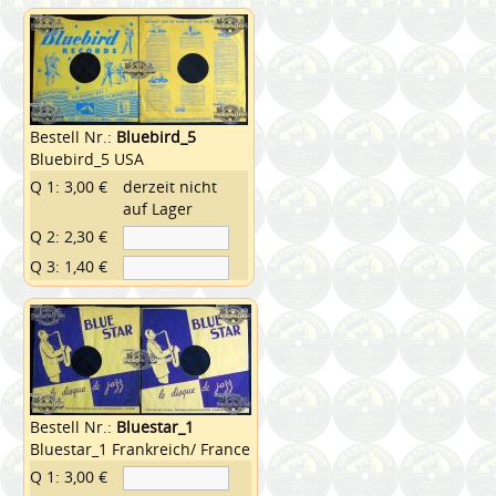
Bestell Nr.:
Bluebird_5
Bluebird_5 USA
Q 1: 3,00 €
derzeit nicht
auf Lager
Q 2: 2,30 €
Q 3: 1,40 €
Bestell Nr.:
Bluestar_1
Bluestar_1 Frankreich/ France
Q 1: 3,00 €