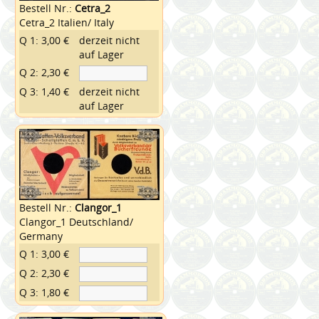
Bestell Nr.:
Cetra_2
Cetra_2 Italien/ Italy
Q 1: 3,00 €
derzeit nicht
auf Lager
Q 2: 2,30 €
Q 3: 1,40 €
derzeit nicht
auf Lager
Bestell Nr.:
Clangor_1
Clangor_1 Deutschland/
Germany
Q 1: 3,00 €
Q 2: 2,30 €
Q 3: 1,80 €