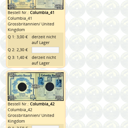
Bestell Nr.:
Columbia_41
Columbia_41
Grossbritannien/ United
Kingdom
Q 1: 3,00 €
derzeit nicht
auf Lager
Q 2: 2,30 €
Q 3: 1,40 €
derzeit nicht
auf Lager
Bestell Nr.:
Columbia_42
Columbia_42
Grossbritannien/ United
Kingdom