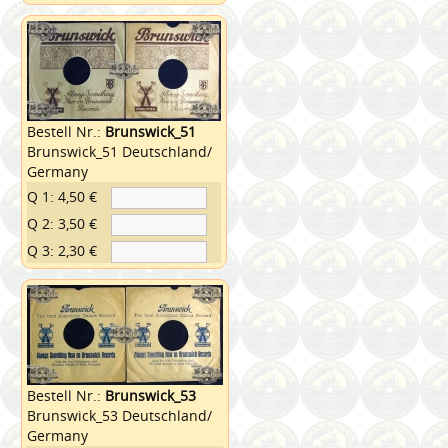
Bestell Nr.:
Brunswick_51
Brunswick_51 Deutschland/
Germany
Q 1: 4,50 €
Q 2: 3,50 €
Q 3: 2,30 €
Bestell Nr.:
Brunswick_53
Brunswick_53 Deutschland/
Germany