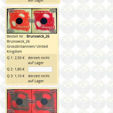
auf Lager
Bestell Nr.:
Brunswick_26
Brunswick_26
Grossbritannien/ United
Kingdom
Q 1: 2,50 €
derzeit nicht
auf Lager
Q 2: 1,80 €
Q 3: 1,10 €
derzeit nicht
auf Lager