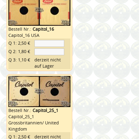
Bestell Nr.:
Capitol_16
Capitol_16 USA
Q 1: 2,50 €
Q 2: 1,80 €
Q 3: 1,10 €
derzeit nicht
auf Lager
Bestell Nr.:
Capitol_25_1
Capitol_25_1
Grossbritannien/ United
Kingdom
Q 1: 2,50 €
derzeit nicht