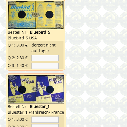
Bestell Nr.:
Bluebird_5
Bluebird_5 USA
Q 1: 3,00 €
derzeit nicht
auf Lager
Q 2: 2,30 €
Q 3: 1,40 €
Bestell Nr.:
Bluestar_1
Bluestar_1 Frankreich/ France
Q 1: 3,00 €
Q 2: 2,30 €