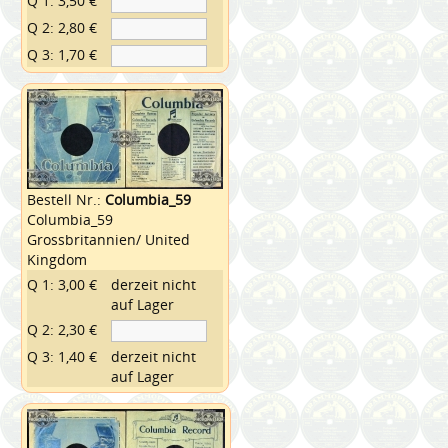
Q 1: 3,50 €
Q 2: 2,80 €
Q 3: 1,70 €
Bestell Nr.:
Columbia_59
Columbia_59
Grossbritannien/ United
Kingdom
Q 1: 3,00 €
derzeit nicht
auf Lager
Q 2: 2,30 €
Q 3: 1,40 €
derzeit nicht
auf Lager