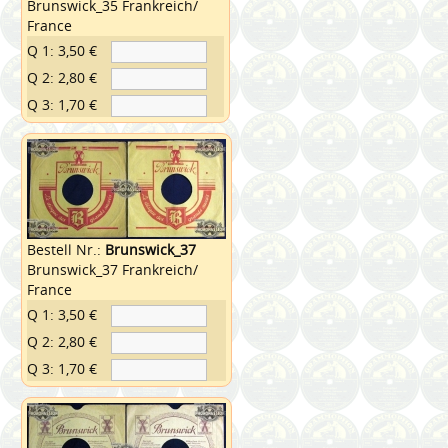
Brunswick_35 Frankreich/
France
Q 1: 3,50 €
Q 2: 2,80 €
Q 3: 1,70 €
Bestell Nr.:
Brunswick_37
Brunswick_37 Frankreich/
France
Q 1: 3,50 €
Q 2: 2,80 €
Q 3: 1,70 €