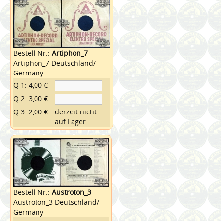
Bestell Nr.:
Artiphon_7
Artiphon_7 Deutschland/
Germany
Q 1: 4,00 €
Q 2: 3,00 €
Q 3: 2,00 €
derzeit nicht
auf Lager
Bestell Nr.:
Austroton_3
Austroton_3 Deutschland/
Germany