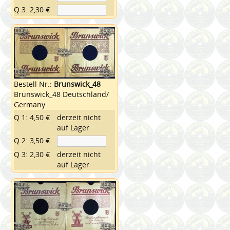
Q 3: 2,30 €
Bestell Nr.:
Brunswick_48
Brunswick_48 Deutschland/
Germany
Q 1: 4,50 €
derzeit nicht
auf Lager
Q 2: 3,50 €
Q 3: 2,30 €
derzeit nicht
auf Lager