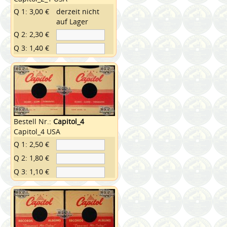
Q 1: 3,00 €
derzeit nicht
auf Lager
Q 2: 2,30 €
Q 3: 1,40 €
Bestell Nr.:
Capitol_4
Capitol_4 USA
Q 1: 2,50 €
Q 2: 1,80 €
Q 3: 1,10 €