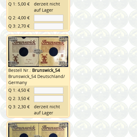
Q 1: 5,00 €
derzeit nicht
auf Lager
Q 2: 4,00 €
Q 3: 2,70 €
Bestell Nr.:
Brunswick_54
Brunswick_54 Deutschland/
Germany
Q 1: 4,50 €
Q 2: 3,50 €
Q 3: 2,30 €
derzeit nicht
auf Lager