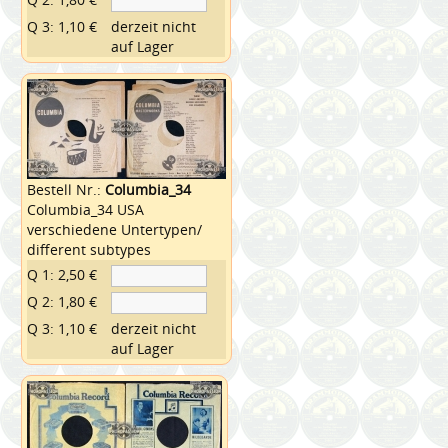
Q 3: 1,10 €
derzeit nicht
auf Lager
Bestell Nr.:
Columbia_34
Columbia_34 USA
verschiedene Untertypen/
different subtypes
Q 1: 2,50 €
Q 2: 1,80 €
Q 3: 1,10 €
derzeit nicht
auf Lager