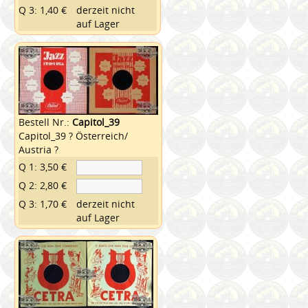
Q 3: 1,40 €
derzeit nicht
auf Lager
Bestell Nr.:
Capitol_39
Capitol_39 ? Österreich/
Austria ?
Q 1: 3,50 €
Q 2: 2,80 €
Q 3: 1,70 €
derzeit nicht
auf Lager