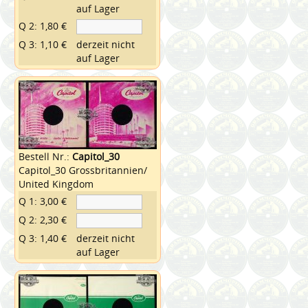
auf Lager
Q 2: 1,80 €
Q 3: 1,10 €
derzeit nicht
auf Lager
Bestell Nr.:
Capitol_30
Capitol_30 Grossbritannien/
United Kingdom
Q 1: 3,00 €
Q 2: 2,30 €
Q 3: 1,40 €
derzeit nicht
auf Lager