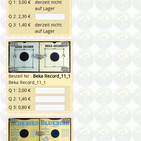
Q 1: 3,00 €
derzeit nicht
auf Lager
Q 2: 2,30 €
Q 3: 1,40 €
derzeit nicht
auf Lager
Bestell Nr.:
Beka Record_11_1
Beka Record_11_1
Q 1: 2,00 €
Q 2: 1,40 €
Q 3: 0,80 €