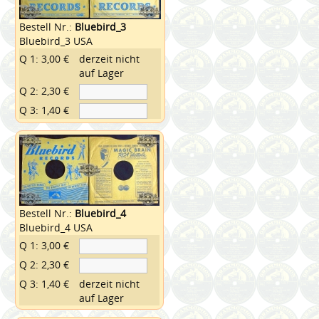
Bestell Nr.:
Bluebird_3
Bluebird_3 USA
Q 1: 3,00 €
derzeit nicht
auf Lager
Q 2: 2,30 €
Q 3: 1,40 €
Bestell Nr.:
Bluebird_4
Bluebird_4 USA
Q 1: 3,00 €
Q 2: 2,30 €
Q 3: 1,40 €
derzeit nicht
auf Lager