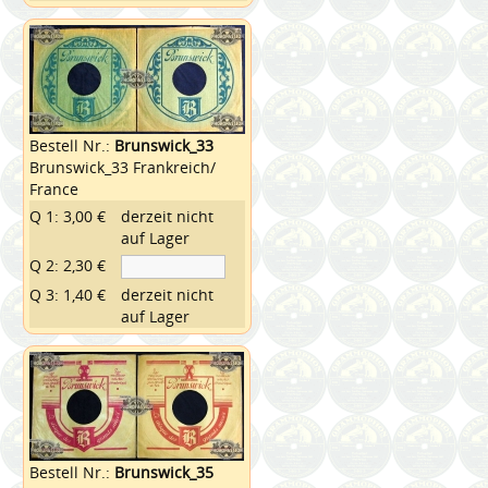
Bestell Nr.:
Brunswick_33
Brunswick_33 Frankreich/
France
Q 1: 3,00 €
derzeit nicht
auf Lager
Q 2: 2,30 €
Q 3: 1,40 €
derzeit nicht
auf Lager
Bestell Nr.:
Brunswick_35