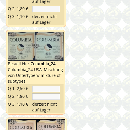
auf Lager
Q 2: 1,80 €
Q 3: 1,10 €
derzeit nicht
auf Lager
Bestell Nr.:
Columbia_24
Columbia_24 USA, Mischung
von Untertypen/ mixture of
subtypes
Q 1: 2,50 €
Q 2: 1,80 €
Q 3: 1,10 €
derzeit nicht
auf Lager