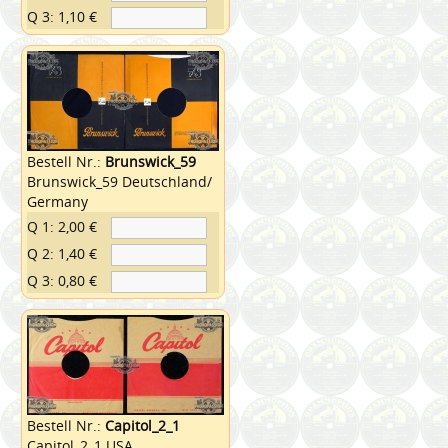
Q 3: 1,10 €
Bestell Nr.:
Brunswick_59
Brunswick_59 Deutschland/
Germany
Q 1: 2,00 €
Q 2: 1,40 €
Q 3: 0,80 €
Bestell Nr.:
Capitol_2_1
Capitol_2_1 USA