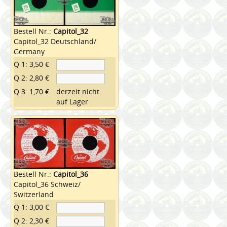
Bestell Nr.:
Capitol_32
Capitol_32 Deutschland/
Germany
Q 1: 3,50 €
Q 2: 2,80 €
Q 3: 1,70 €
derzeit nicht
auf Lager
Bestell Nr.:
Capitol_36
Capitol_36 Schweiz/
Switzerland
Q 1: 3,00 €
Q 2: 2,30 €