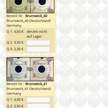
Bestell Nr.:
Brunswick_40
Brunswick_40 Deutschland/
Germany
Q 1: 4,50 €
derzeit nicht
auf Lager
Q 2: 3,50 €
Q 3: 2,30 €
Bestell Nr.:
Brunswick_41
Brunswick_41 Deutschland/
Germany
Q 1: 4,50 €
Q 2: 3,50 €