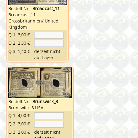
Bestell Nr.:
Broadcast_11
Broadcast_11
Grossbritannien/ United
Kingdom
Q 1: 3,00 €
Q 2: 2,30 €
Q 3: 1,40 €
derzeit nicht
auf Lager
Bestell Nr.:
Brunswick_3
Brunswick_3 USA
Q 1: 4,00 €
Q 2: 3,00 €
Q 3: 2,00 €
derzeit nicht