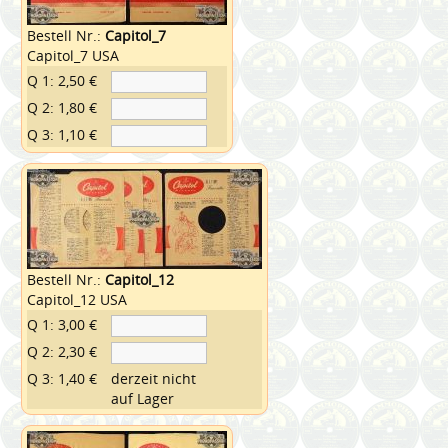
Bestell Nr.:
Capitol_7
Capitol_7 USA
Q 1: 2,50 €
Q 2: 1,80 €
Q 3: 1,10 €
Bestell Nr.:
Capitol_12
Capitol_12 USA
Q 1: 3,00 €
Q 2: 2,30 €
Q 3: 1,40 €
derzeit nicht
auf Lager