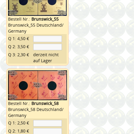
Bestell Nr.:
Brunswick_55
Brunswick_55 Deutschland/
Germany
Q 1: 4,50 €
Q 2: 3,50 €
Q 3: 2,30 €
derzeit nicht
auf Lager
Bestell Nr.:
Brunswick_58
Brunswick_58 Deutschland/
Germany
Q 1: 2,50 €
Q 2: 1,80 €