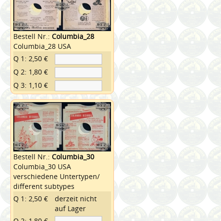
Bestell Nr.:
Columbia_28
Columbia_28 USA
Q 1: 2,50 €
Q 2: 1,80 €
Q 3: 1,10 €
Bestell Nr.:
Columbia_30
Columbia_30 USA
verschiedene Untertypen/
different subtypes
Q 1: 2,50 €
derzeit nicht
auf Lager
Q 2: 1,80 €