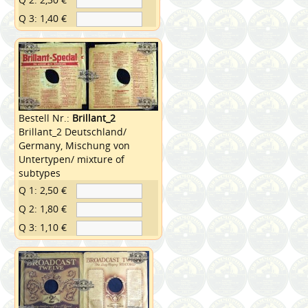
Q 3: 1,40 €
Bestell Nr.:
Brillant_2
Brillant_2 Deutschland/
Germany, Mischung von
Untertypen/ mixture of
subtypes
Q 1: 2,50 €
Q 2: 1,80 €
Q 3: 1,10 €