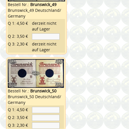
Bestell Nr.:
Brunswick_49
Brunswick_49 Deutschland/
Germany
Q 1: 4,50 €
derzeit nicht
auf Lager
Q 2: 3,50 €
Q 3: 2,30 €
derzeit nicht
auf Lager
Bestell Nr.:
Brunswick_50
Brunswick_50 Deutschland/
Germany
Q 1: 4,50 €
Q 2: 3,50 €
Q 3: 2,30 €