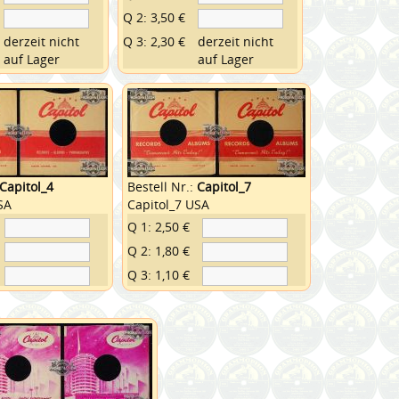
Q 2: 3,50 €
derzeit nicht
Q 3: 2,30 €
derzeit nicht
auf Lager
auf Lager
Capitol_4
Bestell Nr.:
Capitol_7
SA
Capitol_7 USA
Q 1: 2,50 €
Q 2: 1,80 €
Q 3: 1,10 €