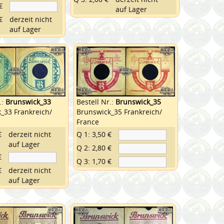
€
auf Lager
€
derzeit nicht
auf Lager
.:
Brunswick_33
Bestell Nr.:
Brunswick_35
_33 Frankreich/
Brunswick_35 Frankreich/
France
€
derzeit nicht
Q 1: 3,50 €
auf Lager
Q 2: 2,80 €
€
Q 3: 1,70 €
€
derzeit nicht
auf Lager