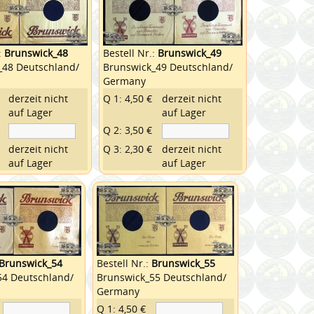
:
Brunswick_48
Bestell Nr.:
Brunswick_49
_48 Deutschland/
Brunswick_49 Deutschland/
Germany
derzeit nicht
Q 1: 4,50 €
derzeit nicht
auf Lager
auf Lager
Q 2: 3,50 €
derzeit nicht
Q 3: 2,30 €
derzeit nicht
auf Lager
auf Lager
Brunswick_54
Bestell Nr.:
Brunswick_55
54 Deutschland/
Brunswick_55 Deutschland/
Germany
Q 1: 4,50 €