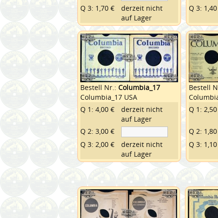
Q 3: 1,70 €
derzeit nicht
Q 3: 1,40
auf Lager
Bestell Nr.:
Columbia_17
Bestell N
Columbia_17 USA
Columbi
Q 1: 4,00 €
derzeit nicht
Q 1: 2,50
auf Lager
Q 2: 3,00 €
Q 2: 1,80
Q 3: 2,00 €
derzeit nicht
Q 3: 1,10
auf Lager