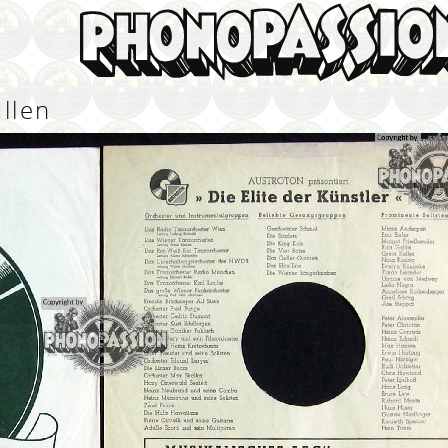
üllen