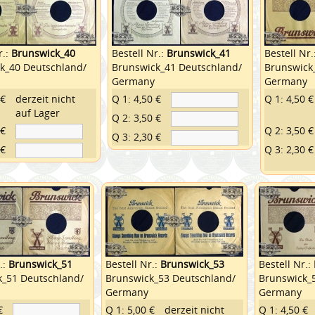
r.:
Brunswick_40
Bestell Nr.:
Brunswick_41
Bestell Nr.
k_40 Deutschland/
Brunswick_41 Deutschland/
Brunswick
Germany
Germany
 €
derzeit nicht
Q 1: 4,50 €
Q 1: 4,50 €
auf Lager
Q 2: 3,50 €
 €
Q 2: 3,50 €
Q 3: 2,30 €
 €
Q 3: 2,30 €
.:
Brunswick_51
Bestell Nr.:
Brunswick_53
Bestell Nr.:
k_51 Deutschland/
Brunswick_53 Deutschland/
Brunswick_
Germany
Germany
€
Q 1: 5,00 €
derzeit nicht
Q 1: 4,50 €